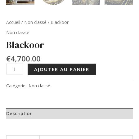
Accueil
/
Non classé
/ Blackoor
Non classé
Blackoor
€
4,700.00
quantité
AJOUTER AU PANIER
de
Blackoor
Catégorie :
Non classé
Description