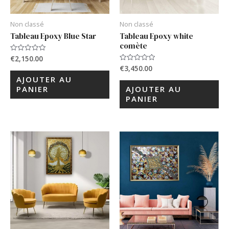
Non classé
Non classé
Tableau Epoxy Blue Star
Tableau Epoxy white
comète
€
2,150.00
Note
0
€
3,450.00
Note
sur
0
5
AJOUTER AU
sur
5
PANIER
AJOUTER AU
PANIER