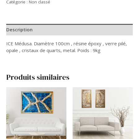
Catégorie :
Non classé
Médusa
Description
ICE Médusa. Diamètre 100cm , résine époxy , verre pilé,
opale , cristaux de quarts, metal. Poids : 9kg
Produits similaires